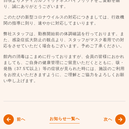
日頃よりメディカルフィットネスハイブリッドをご愛顧を賜
り、誠にありがとうございます。
このたびの新型コロナウイルスの対応につきましては、行政機
関の指導に則り、速やかに対応してまいります。
弊社スタッフは、勤務開始前の体調確認を行っております。ま
た、感染症拡大防止の観点より、スタッフがマスク着用での対
応をさせていただく場合もございます。予めご了承ください。
館内の消毒はこまめに行っておりますが、会員の皆様におかれ
ましても、ご自身の健康管理にご留意いただくとともに、咳・
発熱（37.5℃以上）等の症状が見られた時には、施設のご利用
をお控えいただきますように、ご理解とご協力をよろしくお願
い申し上げます。
お知らせ一覧へ
前へ
次へ