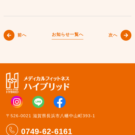
お知らせ一覧へ
前へ
次へ
〒526-0021 滋賀県長浜市八幡中山町393-1
0749-62-6161