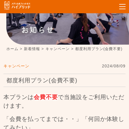
お知らせ
ホーム
>
新着情報
>
キャンペーン
>
都度利用プラン(会費不要)
キャンペーン
2024/08/09
都度利用プラン(会費不要)
本プランは
会費不要
で当施設をご利用いただ
けます。
「会費を払ってまでは・・」「何回か体験し
てみたい」