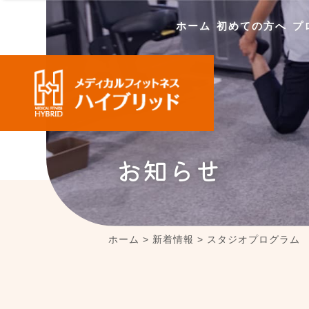
ホーム
初めての方へ
プ
お知らせ
ホーム
>
新着情報
>
スタジオプログラム