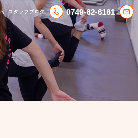
0749-62-6161
わり
スタッフブログ