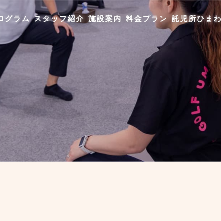
ログラム
スタッフ紹介
施設案内
料金プラン
託児所ひま