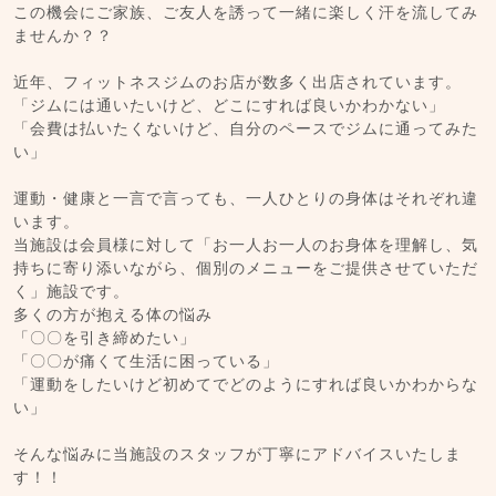
この機会にご家族、ご友人を誘って一緒に楽しく汗を流してみ
ませんか？？
近年、フィットネスジムのお店が数多く出店されています。
「ジムには通いたいけど、どこにすれば良いかわかない」
「会費は払いたくないけど、自分のペースでジムに通ってみた
い」
運動・健康と一言で言っても、一人ひとりの身体はそれぞれ違
います。
当施設は会員様に対して「お一人お一人のお身体を理解し、気
持ちに寄り添いながら、個別のメニューをご提供させていただ
く」施設です。
多くの方が抱える体の悩み
「〇〇を引き締めたい」
「〇〇が痛くて生活に困っている」
「運動をしたいけど初めてでどのようにすれば良いかわからな
い」
そんな悩みに当施設のスタッフが丁寧にアドバイスいたしま
す！！