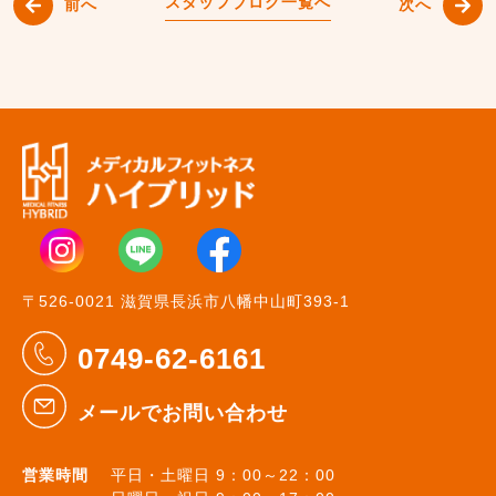
スタッフブログ一覧へ
前へ
次へ
〒526-0021 滋賀県長浜市八幡中山町393-1
0749-62-6161
メールでお問い合わせ
営業時間
平日・土曜日 9：00～22：00