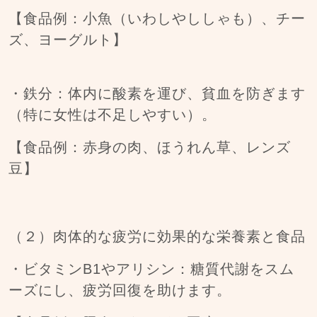
【食品例：小魚（いわしやししゃも）、チー
ズ、ヨーグルト】
・鉄分：体内に酸素を運び、貧血を防ぎます
（特に女性は不足しやすい）。
【食品例：赤身の肉、ほうれん草、レンズ
豆】
（２）肉体的な疲労に効果的な栄養素と食品
・ビタミンB1やアリシン：糖質代謝をスム
ーズにし、疲労回復を助けます。