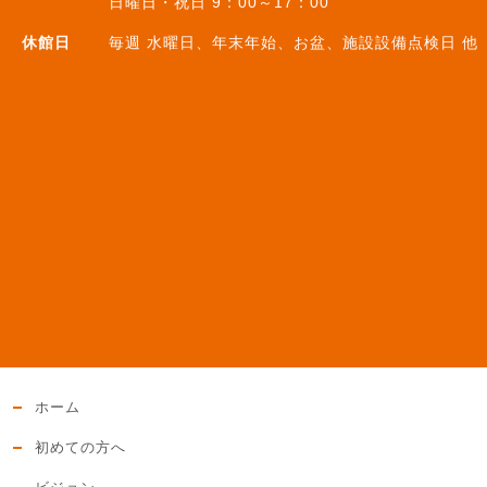
日曜日・祝日 9：00～17：00
休館日
毎週 水曜日、年末年始、お盆、施設設備点検日 他
ホーム
初めての方へ